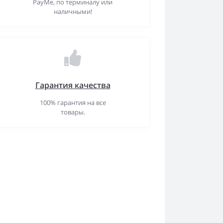
PayMe, по терминалу или
наличными!
Гарантия качества
100% гарантия на все
товары.