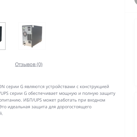
Отзывов (0)
ON серии G являются устройствами с конструкцией
/UPS серии G обеспечивает мощную и полную защиту
ропитанию. ИБП/UPS может работать при входном
Это идеальная защита для дорогостоящего
й.