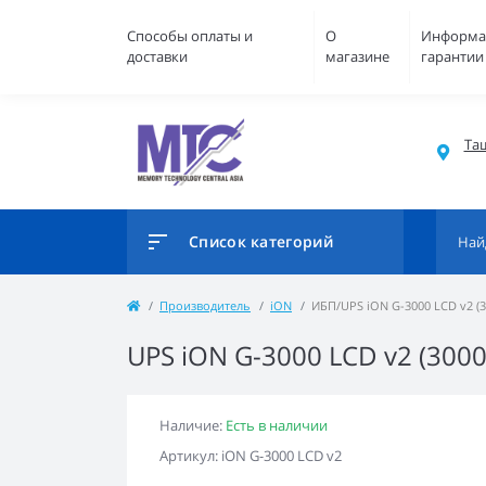
Способы оплаты и
О
Информа
доставки
магазине
гарантии
Таш
Список категорий
Производитель
iON
ИБП/UPS iON G-3000 LCD v2 (
UPS iON G-3000 LCD v2 (300
Наличие:
Есть в наличии
Артикул: iON G-3000 LCD v2