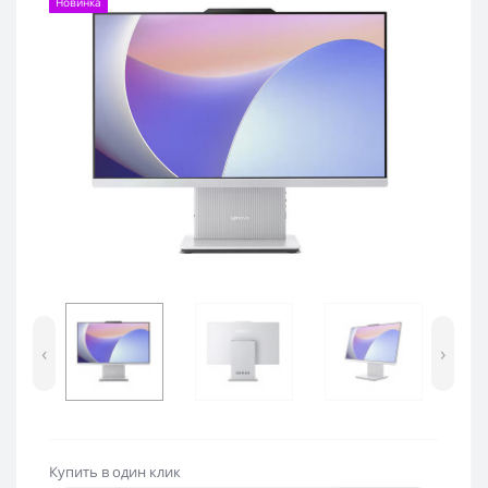
Новинка
‹
›
Купить в один клик