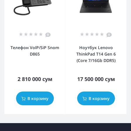
0
0
Телефон VoIP/SiP Snom
Ноутбук Lenovo
D865
ThinkPad T14 Gen 6
(Core 7/16Gb DDR5)
2 810 000 сум
17 500 000 сум
В корзину
В корзину