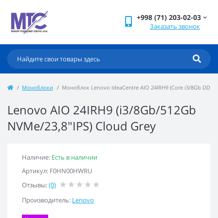
+998 (71) 203-02-03
Заказать звонок
Моноблоки
Моноблок Lenovo IdeaCentre AIO 24IRH9 (Core i3/8Gb DDR5)
Lenovo AIO 24IRH9 (i3/8Gb/512Gb
NVMe/23,8"IPS) Cloud Grey
Наличие:
Есть в наличии
Артикул: F0HN00HWRU
Отзывы:
(0)
Производитель:
Lenovo