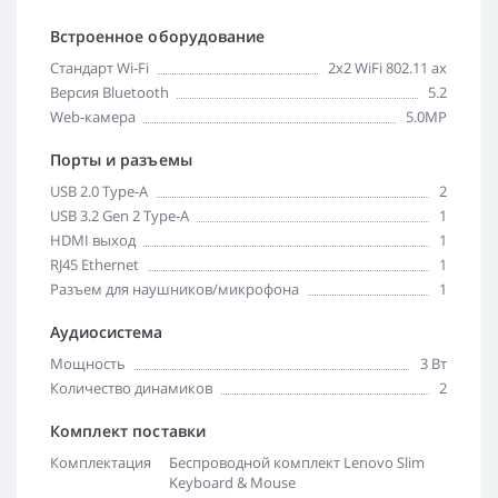
Встроенное оборудование
Стандарт Wi-Fi
2x2 WiFi 802.11 ax
Версия Bluetooth
5.2
Web-камера
5.0MP
Порты и разъемы
USB 2.0 Type-A
2
USB 3.2 Gen 2 Type-A
1
HDMI выход
1
RJ45 Ethernet
1
Разъем для наушников/микрофона
1
Аудиосистема
Мощность
3 Вт
Количество динамиков
2
Комплект поставки
Комплектация
Беспроводной комплект Lenovo Slim
Keyboard & Mouse