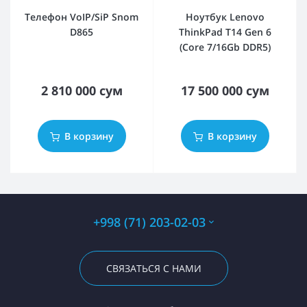
Телефон VoIP/SiP Snom
Ноутбук Lenovo
D865
ThinkPad T14 Gen 6
(Core 7/16Gb DDR5)
2 810 000 сум
17 500 000 сум
В корзину
В корзину
+998 (71) 203-02-03
СВЯЗАТЬСЯ С НАМИ