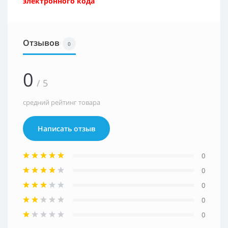
электронного кода
Отзывов
0
0
/ 5
средний рейтинг товара
Написать отзыв
0
0
0
0
0