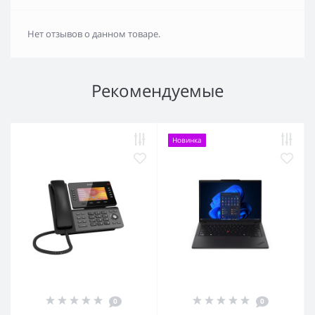
Нет отзывов о данном товаре.
Рекомендуемые
Новинка
0
0