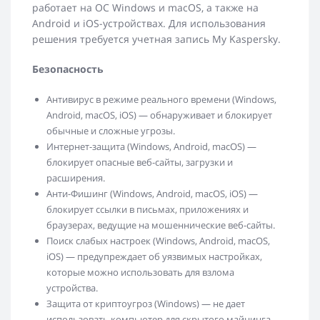
работает на ОС Windows и macOS, а также на
Android и iOS-устройствах. Для использования
решения требуется учетная запись My Kaspersky.
Безопасность
Антивирус в режиме реального времени (Windows,
Android, macOS, iOS) — обнаруживает и блокирует
обычные и сложные угрозы.
Интернет-защита (Windows, Android, macOS) —
блокирует опасные веб-сайты, загрузки и
расширения.
Анти-Фишинг (Windows, Android, macOS, iOS) —
блокирует ссылки в письмах, приложениях и
браузерах, ведущие на мошеннические веб-сайты.
Поиск слабых настроек (Windows, Android, macOS,
iOS) — предупреждает об уязвимых настройках,
которые можно использовать для взлома
устройства.
Защита от криптоугроз (Windows) — не дает
использовать компьютер для скрытого майнинга