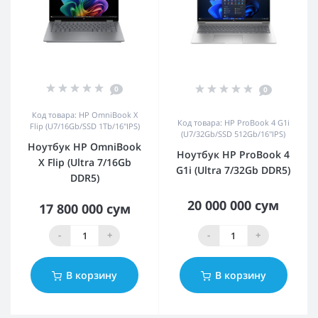
0
0
Код товара: HP OmniBook X
Код товара: HP ProBook 4 G1i
Flip (U7/16Gb/SSD 1Tb/16"IPS)
(U7/32Gb/SSD 512Gb/16"IPS)
Ноутбук HP OmniBook
Ноутбук HP ProBook 4
X Flip (Ultra 7/16Gb
G1i (Ultra 7/32Gb DDR5)
DDR5)
20 000 000 сум
17 800 000 сум
-
+
-
+
В корзину
В корзину