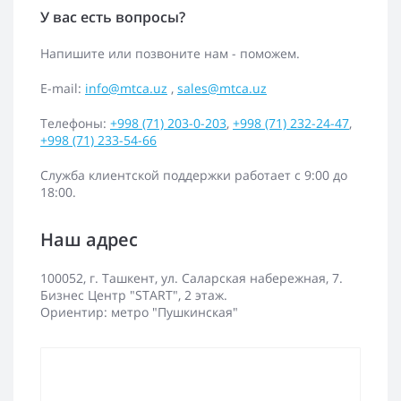
У вас есть вопросы?
Напишите или позвоните нам - поможем.
E-mail:
info@mtca.uz
,
sales@mtca.uz
Телефоны:
+998 (71) 203-0-203
,
+998 (71) 232-24-47
,
+998 (71) 233-54-66
Служба клиентской поддержки работает с 9:00 до
18:00.
Наш адрес
100052, г. Ташкент, ул. Саларская набережная, 7.
Бизнес Центр "START", 2 этаж.
Ориентир: метро "Пушкинская"