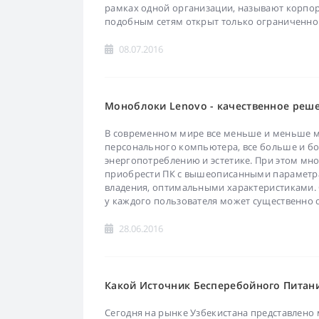
рамках одной организации, называют корпор
подобным сетям открыт только ограниченном
08.07.2016
Моноблоки Lenovo - качественное реш
В современном мире все меньше и меньше ме
персонального компьютера, все больше и бо
энергопотреблению и эстетике. При этом мн
приобрести ПК с вышеописанными параметр
владения, оптимальными характеристиками.
у каждого пользователя может существенно о
28.06.2016
Какой Источник Бесперебойного Питан
Сегодня на рынке Узбекистана представлено