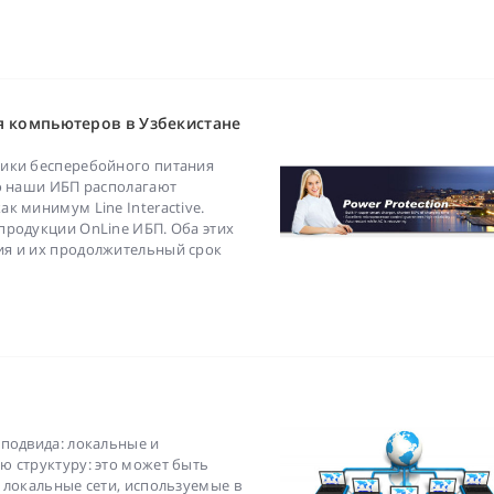
я компьютеров в Узбекистане
ники бесперебойного питания
то наши ИБП располагают
к минимум Line Interactive.
продукции OnLine ИБП. Оба этих
ия и их продолжительный срок
 подвида: локальные и
ю структуру: это может быть
 локальные сети, используемые в