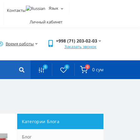
Язык
ы
Контакты
Личный кабинет
+998 (71) 203-02-03
Время работы
Заказать звонок
0
0
0
0 сум
Категории Блога
Блог