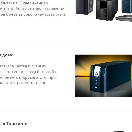
 Питания. С увеличением
е, потребность в предоставление
в более высокого качества стала
я дома
электричества и скачках
я негативное воздействие. Это
мпонентов. Кроме этого, при
можете потерять все не
 в Ташкенте