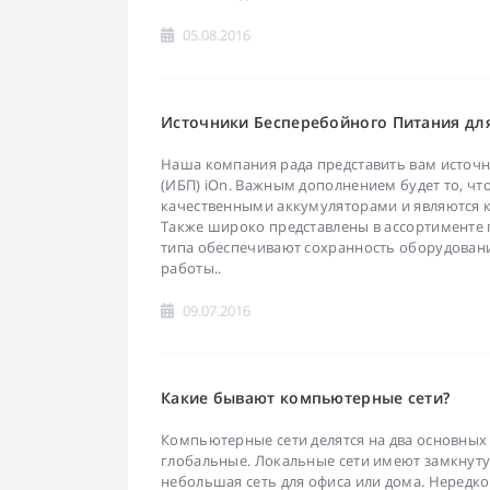
05.08.2016
Источники Бесперебойного Питания дл
Наша компания рада представить вам источ
(ИБП) iOn. Важным дополнением будет то, ч
качественными аккумуляторами и являются ка
Также широко представлены в ассортименте 
типа обеспечивают сохранность оборудован
работы..
09.07.2016
Какие бывают компьютерные сети?
Компьютерные сети делятся на два основных
глобальные. Локальные сети имеют замкнуту
небольшая сеть для офиса или дома. Нередко