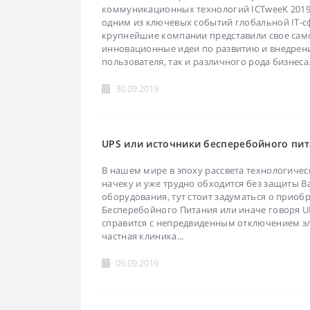
коммуникационных технологий ICTweeK 2019.
одним из ключевых событий глобальной IT-сфе
крупнейшие компании представили свое сам
инновационные идеи по развитию и внедрени
пользователя, так и различного рода бизнеса.
30.09.2019
UPS или источники бесперебойного пи
В нашем мире в эпоху рассвета технологичес
начеку и уже трудно обходится без защиты 
оборудования, тут стоит задуматься о приоб
Бесперебойного Питания или иначе говоря 
справится с непредвиденным отключением эл
частная клиника...
09.09.2019