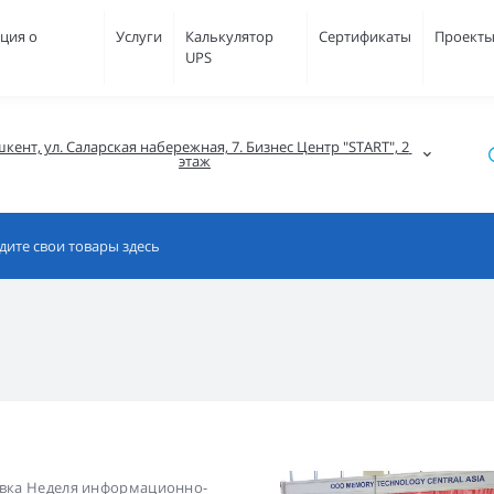
ция о
Услуги
Калькулятор
Сертификаты
Проект
UPS
кент, ул. Саларская набережная, 7. Бизнес Центр "START", 2 
этаж
тавка Неделя информационно-