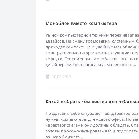
Моноблок вместо компьютера
Рынок компьютерной техники переживает а
девайсов. На смену громоздким системным 
приходят компактные и удобные моноблочн
конструкции монитор и комплектующие сое
корпусе. Современные моноблоки – это выс
дизайнерские решения для дома или офиса..
10.08.2016
Какой выбрать компьютер для небольш
Представим себе ситуацию – вы директор ра
нужны компьютеры для нового офиса. Но вы 
характеристиками они должны обладать. Сп
готовы проконсультировать вас и подобрать
вашего бюджета...