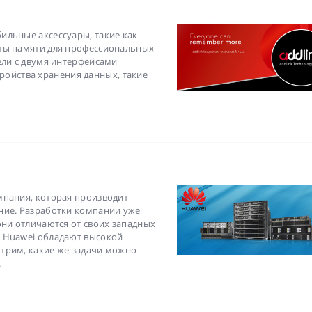
ильные аксессуары, такие как
рты памяти для профессиональных
ели с двумя интерфейсами
стройства хранения данных, такие
мпания, которая производит
ние. Разработки компании уже
они отличаются от своих западных
ы Huawei обладают высокой
трим, какие же задачи можно
.