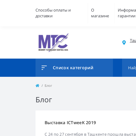
Способы оплаты и
О
Информа
доставки
магазине
гарантии
Таш
Список категорий
Блог
Блог
Выставка ICTweeK 2019
С 24 по 27 сентября в Ташкенте прошла выс