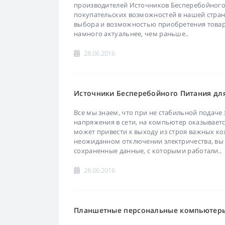
производителей Источников Бесперебойного
покупательских возможностей в нашей стран
выбора и возможностью приобретения товаро
намного актуальнее, чем раньше..
28.06.2016
Источники Бесперебойного Питания дл
Все мы знаем, что при не стабильной подаче 
напряжения в сети, на компьютер оказываетс
может привести к выходу из строя важных ко
неожиданном отключении электричества, вы 
сохраненные данные, с которыми работали..
28.06.2016
Планшетные персональные компьютеры