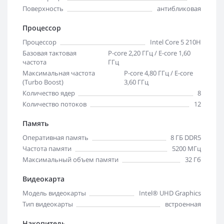
Поверхность
антибликовая
Процессор
Процессор
Intel Core 5 210H
Базовая тактовая
P-core 2,20 ГГц / E-core 1,60
частота
ГГц
Максимальная частота
P-core 4,80 ГГц / E-core
(Turbo Boost)
3,60 ГГц
Количество ядер
8
Количество потоков
12
Память
Оперативная память
8 ГБ DDR5
Частота памяти
5200 МГц
Максимальный объем памяти
32 Гб
Видеокарта
Модель видеокарты
Intel® UHD Graphics
Тип видеокарты
встроенная
Накопитель