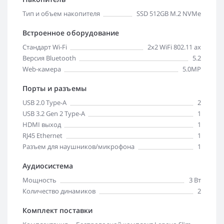
Тип и объем накопителя
SSD 512GB M.2 NVMe
Встроенное оборудование
Стандарт Wi-Fi
2x2 WiFi 802.11 ax
Версия Bluetooth
5.2
Web-камера
5.0MP
Порты и разъемы
USB 2.0 Type-A
2
USB 3.2 Gen 2 Type-A
1
HDMI выход
1
RJ45 Ethernet
1
Разъем для наушников/микрофона
1
Аудиосистема
Мощность
3 Вт
Количество динамиков
2
Комплект поставки