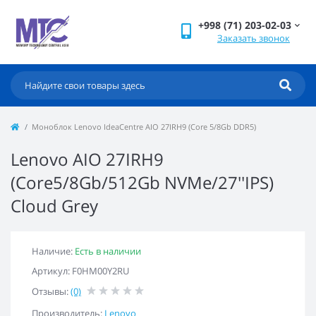
+998 (71) 203-02-03
Заказать звонок
Моноблок Lenovo IdeaCentre AIO 27IRH9 (Core 5/8Gb DDR5)
Lenovo AIO 27IRH9
(Core5/8Gb/512Gb NVMe/27''IPS)
Cloud Grey
Наличие:
Есть в наличии
Артикул: F0HM00Y2RU
Отзывы:
(0)
Производитель:
Lenovo