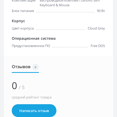
Комплектация
Беспроводной комплект Lenovo Slim
Keyboard & Mouse
Блок питания
90 Вт
Корпус
Цвет корпуса
Cloud Grey
Операционная система
Предустановленное ПО
Free DOS
Отзывов
0
0
/ 5
средний рейтинг товара
Написать отзыв