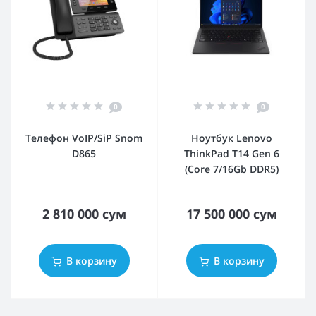
0
0
Телефон VoIP/SiP Snom
Ноутбук Lenovo
D865
ThinkPad T14 Gen 6
(Core 7/16Gb DDR5)
2 810 000 сум
17 500 000 сум
В корзину
В корзину