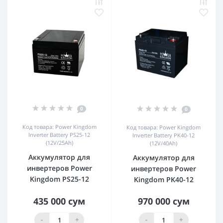
0
0
Код товара: Power Kingdom
Код товара: Power Kingdom
Inverter Battery PS25-12
Inverter Battery PK40-12
(12V/25Ah)
(12V/40Ah)
Аккумулятор для
Аккумулятор для
инвертеров Power
инвертеров Power
Kingdom PS25-12
Kingdom PK40-12
435 000 сум
970 000 сум
-
+
-
+