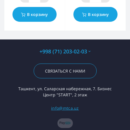
В корзину
В корзину
+998 (71) 203-02-03
СВЯЗАТЬСЯ С НАМИ
Ташкент, ул. Саларская набережная, 7. Бизнес
Центр "START", 2 этаж
info@mtca.uz