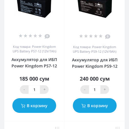
0
0
Код товара: Power Kingdom
Код товара: Power Kingdom
UPS Battery PS7-12 (12V/7Ah)
UPS Battery PS9-12 (12V/9Ah)
Аккумулятор для ИБП
Аккумулятор для ИБП
Power Kingdom PS7-12
Power Kingdom PS9-12
185 000 сум
240 000 сум
-
+
-
+
В корзину
В корзину