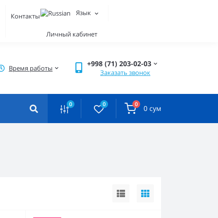
Язык
ы
Контакты
Личный кабинет
+998 (71) 203-02-03
Время работы
Заказать звонок
0
0
0
0 сум