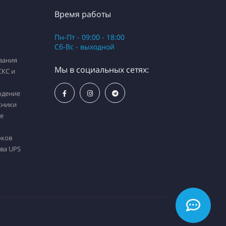
Время работы
Пн-Пт - 09:00 - 18:00
Сб-Вс - выходной
вания
Мы в социальных сетях:
СКС и
юдение
хники
е
оков
ва UPS