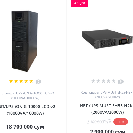
Акция
2
0
Код товара: UPS MUST EH55-H2K
д товара: UPS iON G-10000 LCD v2
(2000VA/2000W)
(10000VA/10000W)
ИБП/UPS MUST EH55-H2K
П/UPS iON G-10000 LCD v2
(2000VA/2000W)
(10000VA/10000W)
3 500 000 сум
-17%
18 700 000 сум
2 900 000 сум