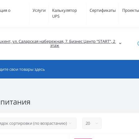
ция о
Услуги
Калькулятор
Сертификаты
Проект
UPS
кент, ул. Саларская набережная, 7. Бизнес Центр "START", 2 
этаж
 питания