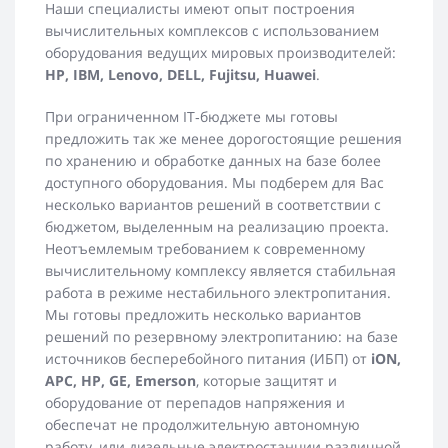
Наши специалисты имеют опыт построения
вычислительных комплексов с использованием
оборудования ведущих мировых производителей:
HP, IBM, Lenovo, DELL, Fujitsu, Huawei
.
При ограниченном IT‐бюджете мы готовы
предложить так же менее дорогостоящие решения
по хранению и обработке данных на базе более
доступного оборудования. Мы подберем для Вас
несколько вариантов решений в соответствии с
бюджетом, выделенным на реализацию проекта.
Неотъемлемым требованием к современному
вычислительному комплексу является стабильная
работа в режиме нестабильного электропитания.
Мы готовы предложить несколько вариантов
решений по резервному электропитанию: на базе
источников бесперебойного питания (ИБП) от
iON,
АРС, HP, GE, Emerson
, которые защитят и
оборудование от перепадов напряжения и
обеспечат не продолжительную автономную
работу, или дизельные электростанции различной