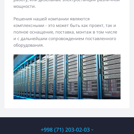
мощности.
Решения нашей компании являются
комплексными - это может быть как проект, так и
полное оснащение, поставка, монтаж в том числе
и с дальнейшим сопровождением поставленного
оборудования.
+998 (71) 203-02-03